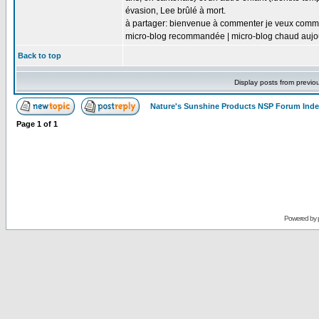
évasion, Lee brûlé à mort.
à partager: bienvenue à commenter je veux comm
micro-blog recommandée | micro-blog chaud aujo
Back to top
Display posts from previo
Nature's Sunshine Products NSP Forum Ind
Page
1
of
1
Powered by